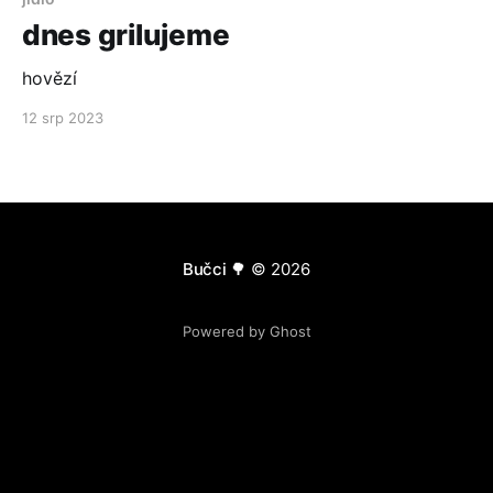
dnes grilujeme
hovězí
12 srp 2023
Bučci 🌳
© 2026
Powered by Ghost