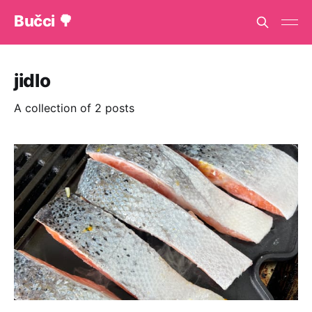
Bučci 🌳
jidlo
A collection of 2 posts