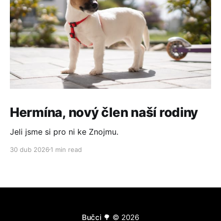
Hermína, nový člen naší rodiny
Jeli jsme si pro ni ke Znojmu.
30 dub 2026
1 min read
Bučci 🌳
© 2026