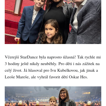
Včerejší StarDance byla naprosto úžasná! Tak rychle mi
3 hodiny ještě nikdy neuběhly. Pro děti i nás zážitek na
celý život. Já hlasoval pro Ivu Kubelkovou, jak jinak a
Leoše Mareše, ale vyhrál favorit dětí Oskar Hes.